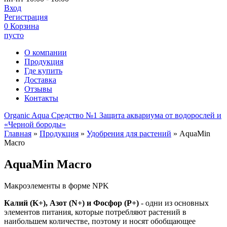
Вход
Регистрация
0
Корзина
пусто
О компании
Продукция
Где купить
Доставка
Отзывы
Контакты
Organic Aqua
Средство №1
Защита аквариума
от водорослей и
«Черной бороды»
Главная
»
Продукция
»
Удобрения для растений
»
AquaMin
Macro
AquaMin Macro
Макроэлементы в форме NPK
Калий (K+), Азот (N+) и Фосфор (P+)
- одни из основных
элементов питания, которые потребляют растений в
наибольшем количестве, поэтому и носят обобщающее