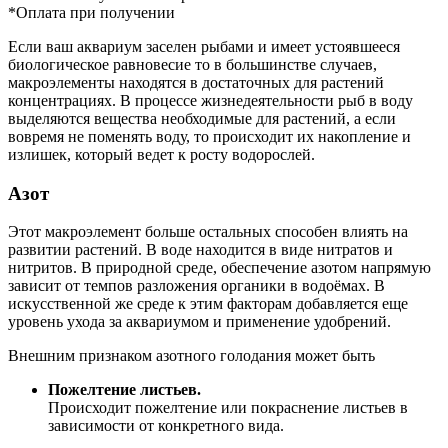
*Оплата при получении
Если ваш аквариум заселен рыбами и имеет устоявшееся
биологическое равновесие то в большинстве случаев,
макроэлементы находятся в достаточных для растений
концентрациях. В процессе жизнедеятельности рыб в воду
выделяются вещества необходимые для растений, а если
вовремя не поменять воду, то происходит их накопление и
излишек, который ведет к росту водорослей.
Азот
Этот макроэлемент больше остальных способен влиять на
развитии растений. В воде находится в виде нитратов и
нитритов. В природной среде, обеспечение азотом напрямую
зависит от темпов разложения органики в водоёмах. В
искусственной же среде к этим факторам добавляется еще
уровень ухода за аквариумом и применение удобрений.
Внешним признаком азотного голодания может быть
Пожелтение листьев.
Происходит пожелтение или покраснение листьев в
зависимости от конкретного вида.