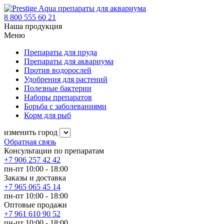
препараты для аквариума
8 800 555 60 21
Наша продукция
Меню
Препараты для пруда
Препараты для аквариума
Против водорослей
Удобрения для растений
Полезные бактерии
Наборы препаратов
Борьба с заболеваниями
Корм для рыб
изменить город
Обратная связь
Консультации по препаратам
+7 906 257 42 42
пн-пт 10:00 - 18:00
Заказы и доставка
+7 965 065 45 14
пн-пт 10:00 - 18:00
Оптовые продажи
+7 961 610 90 52
пн-пт 10:00 - 18:00