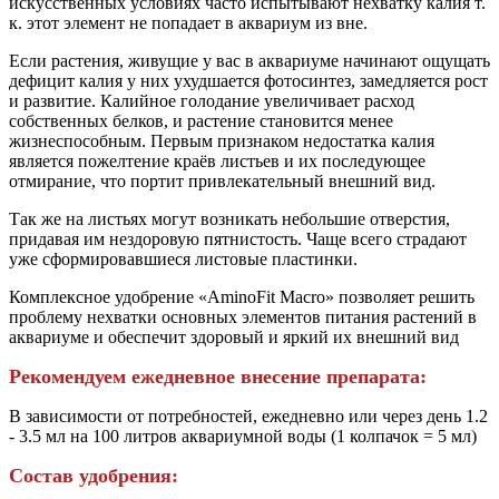
искусственных условиях часто испытывают нехватку калия т.
к. этот элемент не попадает в аквариум из вне.
Если растения, живущие у вас в аквариуме начинают ощущать
дефицит калия у них ухудшается фотосинтез, замедляется рост
и развитие. Калийное голодание увеличивает расход
собственных белков, и растение становится менее
жизнеспособным. Первым признаком недостатка калия
является пожелтение краёв листьев и их последующее
отмирание, что портит привлекательный внешний вид.
Так же на листьях могут возникать небольшие отверстия,
придавая им нездоровую пятнистость. Чаще всего страдают
уже сформировавшиеся листовые пластинки.
Комплексное удобрение «AminoFit Macro» позволяет решить
проблему нехватки основных элементов питания растений в
аквариуме и обеспечит здоровый и яркий их внешний вид
Рекомендуем ежедневное внесение препарата:
В зависимости от потребностей, ежедневно или через день 1.2
- 3.5 мл на 100 литров аквариумной воды (1 колпачок = 5 мл)
Состав удобрения: