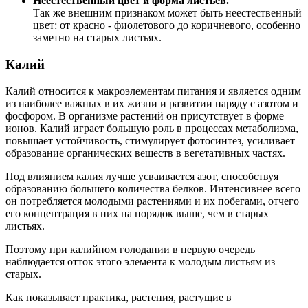
Неестественный цвет и форма листьев.
Так же внешним признаком может быть неестественный
цвет: от красно - фиолетового до коричневого, особенно
заметно на старых листьях.
Калий
Калий относится к макроэлементам питания и является одним
из наиболее важных в их жизни и развитии наряду с азотом и
фосфором. В организме растений он присутствует в форме
ионов. Калий играет большую роль в процессах метаболизма,
повышает устойчивость, стимулирует фотосинтез, усиливает
образование органических веществ в вегетативных частях.
Под влиянием калия лучше усваивается азот, способствуя
образованию большего количества белков. Интенсивнее всего
он потребляется молодыми растениями и их побегами, отчего
его концентрация в них на порядок выше, чем в старых
листьях.
Поэтому при калийном голодании в первую очередь
наблюдается отток этого элемента к молодым листьям из
старых.
Как показывает практика, растения, растущие в